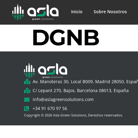
Inicio
Sobre Nosotros
DGNB
Av. Manoteras 30, Local B009, Madrid 28050, Espa
C/ Lepant 270, Bajos, Barcelona 08013, España
info@aslagreensolutions.com
+34 91 670 97 56
Copyright © 2026 Asla Green Solutions, Derechos reservados.