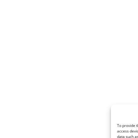
To provide t
access devic
data such as