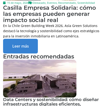
15 de mayo, 2026
Destacado
,
Eventos
,
Recomendado
,
Sostenibilidad
Casilla Empresa Solidaria: cómo
las empresas pueden generar
impacto social real
En la Chile Green Building Week 2026, Asla Green Solutions
destacó la tecnología y sostenibilidad como ejes estratégicos
para la inversión inmobiliaria en Latinoamérica.
Leer más
Entradas recomendadas
Data Centers y sostenibilidad: cómo diseñar
infraestructuras digitales eficientes,