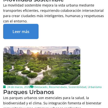
La movilidad sostenible mejora la vida urbana mediante
transportes eficientes, requiriendo colaboración intersectorial
para crear ciudades más inteligentes, humanas y respetuosas
con el entorno.
Leer más
24 de marzo, 2026
Destacado
,
Recomendado
,
Sostenibilidad
,
Urbanismo
Parques Urbanos
Los parques urbanos son esenciales para la salud, la
biodiversidad y el clima. Su integración fomenta el bienestar