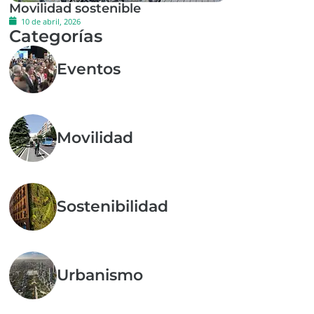
Movilidad sostenible
10 de abril, 2026
Categorías
Eventos
Movilidad
Sostenibilidad
Urbanismo