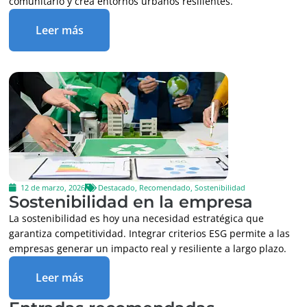
comunitario y crea entornos urbanos resilientes.
Leer más
12 de marzo, 2026
Destacado
,
Recomendado
,
Sostenibilidad
Sostenibilidad en la empresa
La sostenibilidad es hoy una necesidad estratégica que
garantiza competitividad. Integrar criterios ESG permite a las
empresas generar un impacto real y resiliente a largo plazo.
Leer más