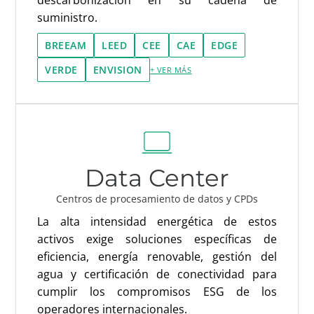
suministro.
BREEAM
LEED
CEE
CAE
EDGE
VERDE
ENVISION
+ VER MÁS
Data Center
Centros de procesamiento de datos y CPDs
La alta intensidad energética de estos
activos exige soluciones específicas de
eficiencia, energía renovable, gestión del
agua y certificación de conectividad para
cumplir los compromisos ESG de los
operadores internacionales.