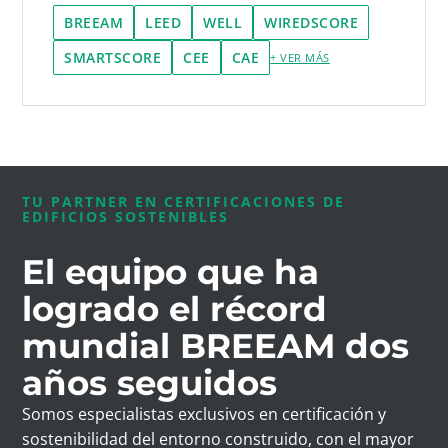
BREEAM
LEED
WELL
WIREDSCORE
SMARTSCORE
CEE
CAE
+ VER MÁS
TU PARTNER EN CERTIFICACIONES DE
EDIFICIOS SOSTENIBLES
El equipo que ha
logrado el récord
mundial BREEAM dos
años seguidos
Somos especialistas exclusivos en certificación y
sostenibilidad del entorno construido, con el mayor