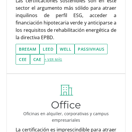
Las certificaciones sostenibles son en este
sector el argumento más sólido para atraer
inquilinos de perfil ESG, acceder a
financiación hipotecaria verde y anticiparse a
los requisitos de rehabilitación energética de
la directiva EPBD.
BREEAM
LEED
WELL
PASSIVHAUS
CEE
CAE
+ VER MÁS
Office
Oficinas en alquiler, corporativas y campus
empresariales
La certificación es imprescindible para atraer