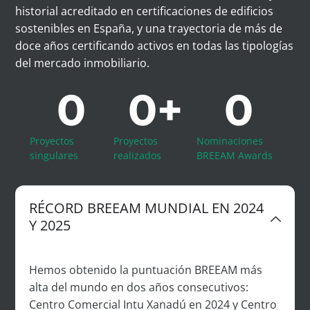
historial acreditado en certificaciones de edificios
sostenibles en España, y una trayectoria de más de
doce años certificando activos en todas las tipologías
del mercado inmobiliario.
0
0
+
0
Proyectos
Proyectos
Nominaciones
singulares
realizados
BREEAM Awards
RÉCORD BREEAM MUNDIAL EN 2024
Y 2025
Hemos obtenido la puntuación BREEAM más
alta del mundo en dos años consecutivos:
Centro Comercial
Intu
Xanadú en 2024 y Centro