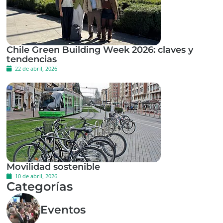
Chile Green Building Week 2026: claves y
tendencias
22 de abril, 2026
Movilidad sostenible
10 de abril, 2026
Categorías
Eventos