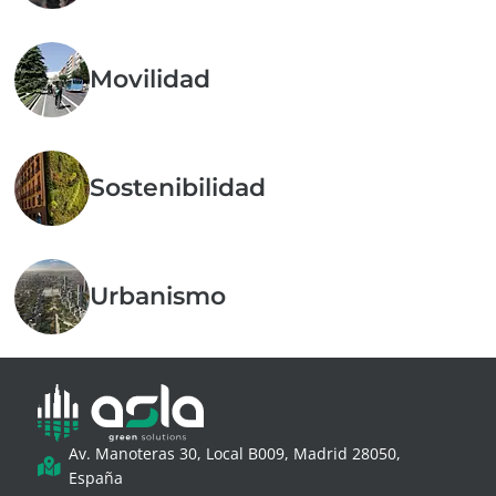
Movilidad
Sostenibilidad
Urbanismo
Av. Manoteras 30, Local B009, Madrid 28050,
España