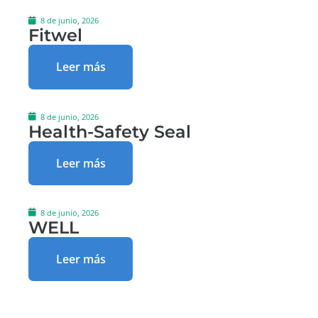
8 de junio, 2026
Fitwel
Leer más
8 de junio, 2026
Health-Safety Seal
Leer más
8 de junio, 2026
WELL
Leer más