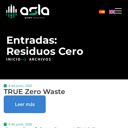
Entradas:
Residuos Cero
INICIO
ARCHIVOS
8 de junio, 2026
TRUE Zero Waste
Leer más
8 de junio, 2026