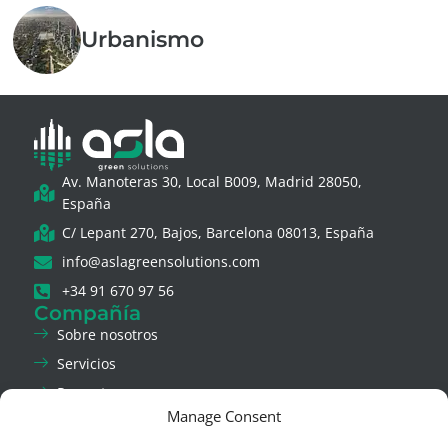
Urbanismo
Av. Manoteras 30, Local B009, Madrid 28050,
España
C/ Lepant 270, Bajos, Barcelona 08013, España
info@aslagreensolutions.com
+34 91 670 97 56
Compañía
Sobre nosotros
Servicios
Proyectos
Manage Consent
Noticias